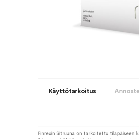
Käyttötarkoitus
Annoste
Finrexin Sitruuna on tarkoitettu tilapäiseen k