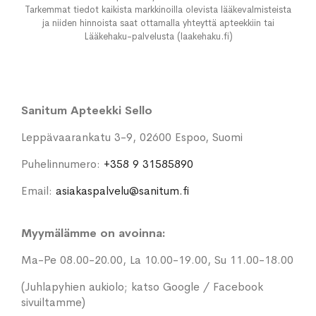
Tarkemmat tiedot kaikista markkinoilla olevista lääkevalmisteista
ja niiden hinnoista saat ottamalla yhteyttä apteekkiin tai
Lääkehaku-palvelusta (laakehaku.fi)
Sanitum Apteekki Sello
Leppävaarankatu 3-9, 02600 Espoo, Suomi
Puhelinnumero:
+358 9 31585890
Email:
asiakaspalvelu@sanitum.fi
Myymälämme on avoinna:
Ma-Pe 08.00-20.00, La 10.00-19.00, Su 11.00-18.00
(Juhlapyhien aukiolo; katso Google / Facebook
sivuiltamme)