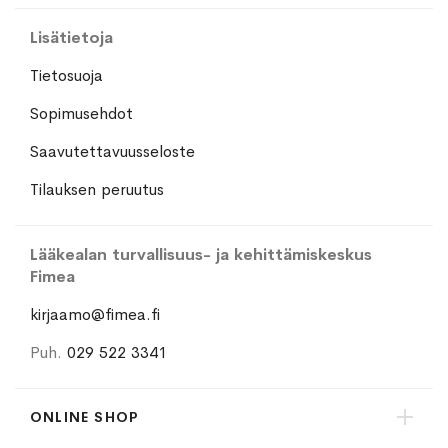
Lisätietoja
Tietosuoja
Sopimusehdot
Saavutettavuusseloste
Tilauksen peruutus
Lääkealan turvallisuus- ja kehittämiskeskus
Fimea
kirjaamo@fimea.fi
Puh.
029 522 3341
ONLINE SHOP