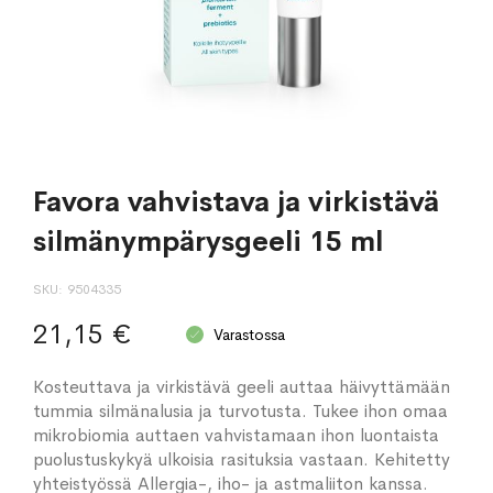
Favora vahvistava ja virkistävä
silmänympärysgeeli 15 ml
SKU
9504335
21,15 €
Varastossa
Kosteuttava ja virkistävä geeli auttaa häivyttämään
tummia silmänalusia ja turvotusta. Tukee ihon omaa
mikrobiomia auttaen vahvistamaan ihon luontaista
puolustuskykyä ulkoisia rasituksia vastaan. Kehitetty
yhteistyössä Allergia-, iho- ja astmaliiton kanssa.