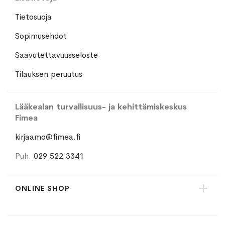
Tietosuoja
Sopimusehdot
Saavutettavuusseloste
Tilauksen peruutus
Lääkealan turvallisuus- ja kehittämiskeskus
Fimea
kirjaamo@fimea.fi
Puh.
029 522 3341
ONLINE SHOP