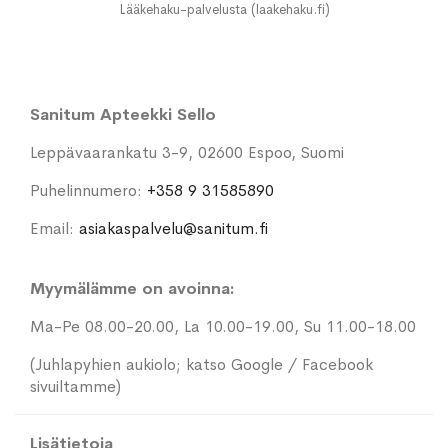
Lääkehaku-palvelusta (laakehaku.fi)
Sanitum Apteekki Sello
Leppävaarankatu 3-9, 02600 Espoo, Suomi
Puhelinnumero:
+358 9 31585890
Email:
asiakaspalvelu@sanitum.fi
Myymälämme on avoinna:
Ma-Pe 08.00-20.00, La 10.00-19.00, Su 11.00-18.00
(Juhlapyhien aukiolo; katso Google / Facebook
sivuiltamme)
Lisätietoja