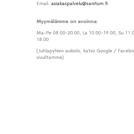
Email:
asiakaspalvelu@sanitum.fi
Myymälämme on avoinna:
Ma-Pe 08.00-20.00, La 10.00-19.00, Su 11.
18.00
(Juhlapyhien aukiolo; katso Google / Faceb
sivuiltamme)