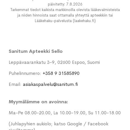
päivitetty: 7.8.2026
Tarkemmat tiedot kaikista markkinoilla olevista lääkevalmisteista
ja niiden hinnoista saat ottamalla yhteyttä apteekkiin tai
Lääkehaku-palvelusta (laakehaku.fi)
Sanitum Apteekki Sello
Leppävaarankatu 3-9, 02600 Espoo, Suomi
Puhelinnumero:
+358 9 31585890
Email:
asiakaspalvelu@sanitum.fi
Myymälämme on avoinna:
Ma-Pe 08.00-20.00, La 10.00-19.00, Su 11.00-18.00
(Juhlapyhien aukiolo; katso Google / Facebook