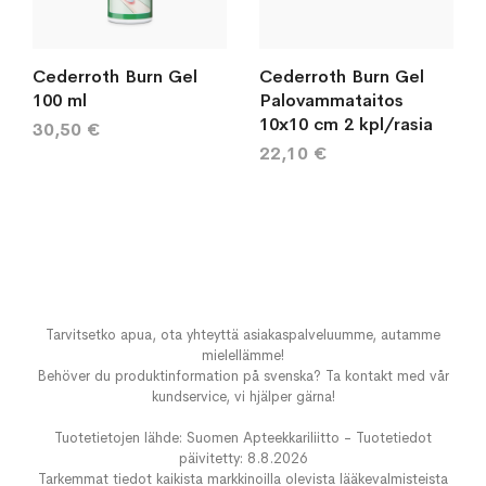
Cederroth Burn Gel
Cederroth Burn Gel
100 ml
Palovammataitos
10x10 cm 2 kpl/rasia
30,50 €
22,10 €
Tarvitsetko apua, ota yhteyttä asiakaspalveluumme, autamme
mielellämme!
Behöver du produktinformation på svenska? Ta kontakt med vår
kundservice, vi hjälper gärna!
Tuotetietojen lähde: Suomen Apteekkariliitto - Tuotetiedot
päivitetty: 8.8.2026
Tarkemmat tiedot kaikista markkinoilla olevista lääkevalmisteista