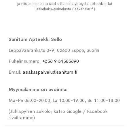
ja niiden hinnoista saat ottamalla yhteyttä apteekkiin tai
Lääkehaku-palvelusta (laakehaku.fi)
Sanitum Apteekki Sello
Leppävaarankatu 3-9, 02600 Espoo, Suomi
Puhelinnumero:
+358 9 31585890
Email:
asiakaspalvelu@sanitum.fi
Myymälämme on avoinna:
Ma-Pe 08.00-20.00, La 10.00-19.00, Su 11.00-18.00
(Juhlapyhien aukiolo; katso Google / Facebook
sivuiltamme)