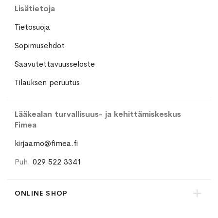
Lisätietoja
Tietosuoja
Sopimusehdot
Saavutettavuusseloste
Tilauksen peruutus
Lääkealan turvallisuus- ja kehittämiskeskus
Fimea
kirjaamo@fimea.fi
Puh.
029 522 3341
ONLINE SHOP