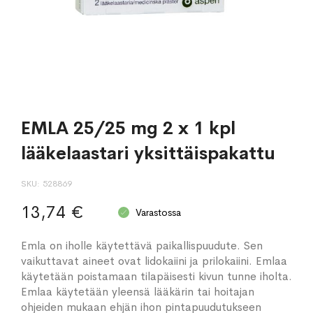
EMLA 25/25 mg 2 x 1 kpl
lääkelaastari yksittäispakattu
SKU
528869
13,74 €
Varastossa
Emla on iholle käytettävä paikallispuudute. Sen
vaikuttavat aineet ovat lidokaiini ja prilokaiini. Emlaa
käytetään poistamaan tilapäisesti kivun tunne iholta.
Emlaa käytetään yleensä lääkärin tai hoitajan
ohjeiden mukaan ehjän ihon pintapuudutukseen