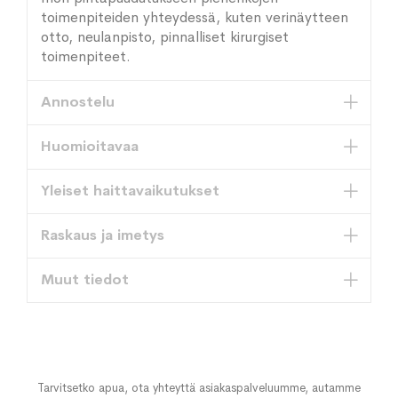
toimenpiteiden yhteydessä, kuten verinäytteen
otto, neulanpisto, pinnalliset kirurgiset
toimenpiteet.
Annostelu
Huomioitavaa
Yleiset haittavaikutukset
Raskaus ja imetys
Muut tiedot
Tarvitsetko apua, ota yhteyttä asiakaspalveluumme, autamme