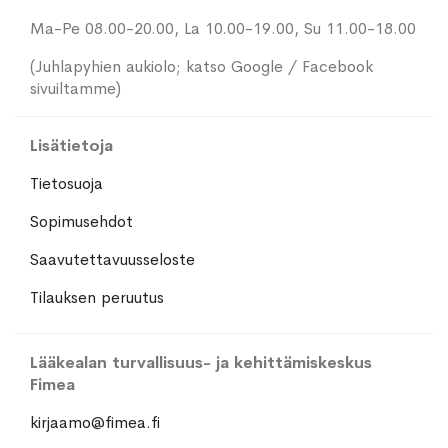
Ma-Pe 08.00-20.00, La 10.00-19.00, Su 11.00-18.00
(Juhlapyhien aukiolo; katso Google / Facebook
sivuiltamme)
Lisätietoja
Tietosuoja
Sopimusehdot
Saavutettavuusseloste
Tilauksen peruutus
Lääkealan turvallisuus- ja kehittämiskeskus
Fimea
kirjaamo@fimea.fi