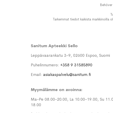
Behöver 
T
Tarkemmat tiedot kaikista markkinoilla ol
Sanitum Apteekki Sello
Leppävaarankatu 3-9, 02600 Espoo, Suomi
Puhelinnumero:
+358 9 31585890
Email:
asiakaspalvelu@sanitum.fi
Myymälämme on avoinna:
Ma-Pe 08.00-20.00, La 10.00-19.00, Su 11.
18.00