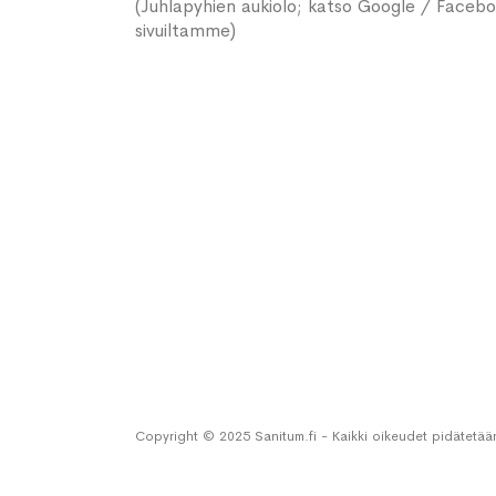
(Juhlapyhien aukiolo; katso Google / Faceb
sivuiltamme)
Copyright © 2025 Sanitum.fi - Kaikki oikeudet pidätetää