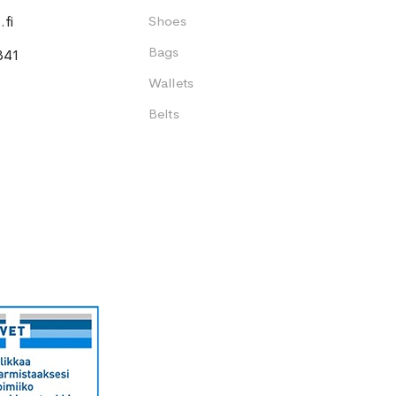
fi
Shoes
Bags
341
Wallets
Belts