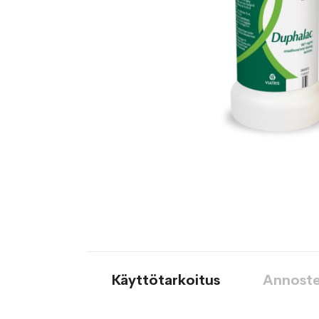
Käyttötarkoitus
Annoste