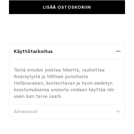
LISÄÄ OSTOSKORIIN
Käyttötarkoitus
Tämä emulsio poistaa hilsettä, rauhoittaa
ihoärsytystä ja hillitsee punoitusta.
Hellävaraisen, kosteuttavan ja hyvin siedetyn
koostumuksensa ansiosta voidaan käyttää niin
usein kuin tarve vaatii.
Ainesosat