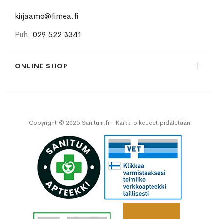
kirjaamo@fimea.fi
Puh.
029 522 3341
ONLINE SHOP
Copyright © 2025 Sanitum.fi - Kaikki oikeudet pidätetään