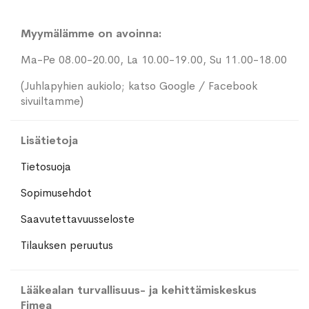
Myymälämme on avoinna:
Ma-Pe 08.00-20.00, La 10.00-19.00, Su 11.00-18.00
(Juhlapyhien aukiolo; katso Google / Facebook
sivuiltamme)
Lisätietoja
Tietosuoja
Sopimusehdot
Saavutettavuusseloste
Tilauksen peruutus
Lääkealan turvallisuus- ja kehittämiskeskus
Fimea