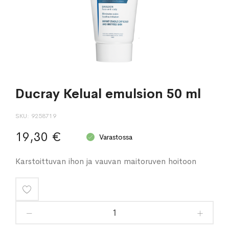
Ducray Kelual emulsion 50 ml
SKU
9258719
19,30 €
Varastossa
Karstoittuvan ihon ja vauvan maitoruven hoitoon
Lisää
toivelistaan