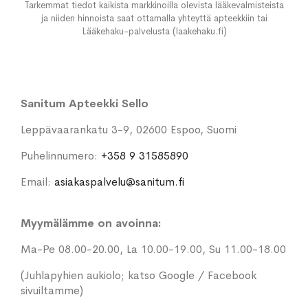
Tarkemmat tiedot kaikista markkinoilla olevista lääkevalmisteista
ja niiden hinnoista saat ottamalla yhteyttä apteekkiin tai
Lääkehaku-palvelusta (laakehaku.fi)
Sanitum Apteekki Sello
Leppävaarankatu 3-9, 02600 Espoo, Suomi
Puhelinnumero:
+358 9 31585890
Email:
asiakaspalvelu@sanitum.fi
Myymälämme on avoinna:
Ma-Pe 08.00-20.00, La 10.00-19.00, Su 11.00-18.00
(Juhlapyhien aukiolo; katso Google / Facebook
sivuiltamme)