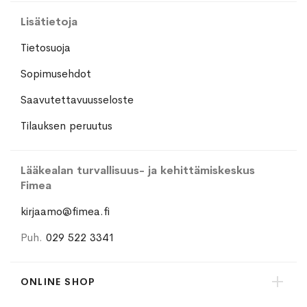
Lisätietoja
Tietosuoja
Sopimusehdot
Saavutettavuusseloste
Tilauksen peruutus
Lääkealan turvallisuus- ja kehittämiskeskus
Fimea
kirjaamo@fimea.fi
Puh.
029 522 3341
ONLINE SHOP