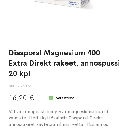
Diasporal Magnesium 400
Extra Direkt rakeet, annospussi
20 kpl
SKU
2397131
16,20 €
Varastossa
Vahva ja nopeasti imeytyvä magnesiumsitraatti-
valmiste. Heti käyttövalmiit Diasporal Direkt
annosrakeet käytetään ilman vettä. Yksi annos