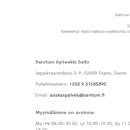
Behöver 
T
Tarkemmat tiedot kaikista markkinoilla ol
Sanitum Apteekki Sello
Leppävaarankatu 3-9, 02600 Espoo, Suomi
Puhelinnumero:
+358 9 31585890
Email:
asiakaspalvelu@sanitum.fi
Myymälämme on avoinna:
Ma-Pe 08.00-20.00, La 10.00-19.00, Su 11.
18.00