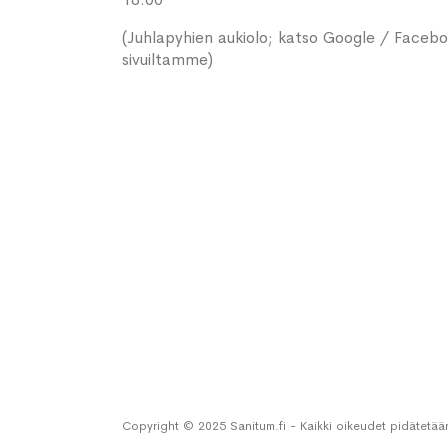
(Juhlapyhien aukiolo; katso Google / Faceb
sivuiltamme)
Copyright © 2025 Sanitum.fi - Kaikki oikeudet pidätetää