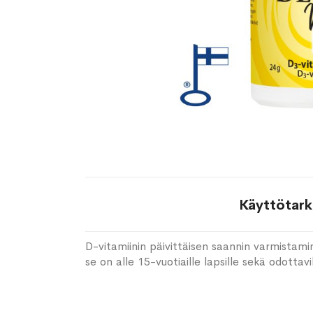
Käyttötark
D-vitamiinin päivittäisen saannin varmistamin
se on alle 15-vuotiaille lapsille sekä odottavi