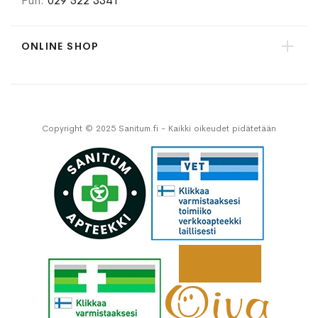
Puh.
029 522 3341
ONLINE SHOP
Copyright © 2025 Sanitum.fi - Kaikki oikeudet pidätetään