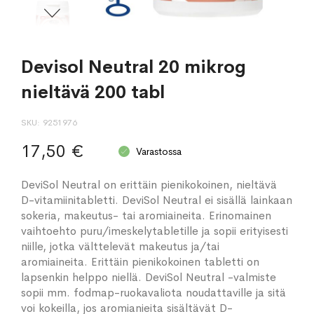
Devisol Neutral 20 mikrog
nieltävä 200 tabl
SKU
9251976
17,50 €
Varastossa
DeviSol Neutral on erittäin pienikokoinen, nieltävä
D-vitamiinitabletti. DeviSol Neutral ei sisällä lainkaan
sokeria, makeutus- tai aromiaineita. Erinomainen
vaihtoehto puru/imeskelytabletille ja sopii erityisesti
niille, jotka välttelevät makeutus ja/tai
aromiaineita. Erittäin pienikokoinen tabletti on
lapsenkin helppo niellä. DeviSol Neutral -valmiste
sopii mm. fodmap-ruokavaliota noudattaville ja sitä
voi kokeilla, jos aromianieita sisältävät D-