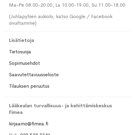
Ma-Pe 08.00-20.00, La 10.00-19.00, Su 11.00-18.00
(Juhlapyhien aukiolo; katso Google / Facebook
sivuiltamme)
Lisätietoja
Tietosuoja
Sopimusehdot
Saavutettavuusseloste
Tilauksen peruutus
Lääkealan turvallisuus- ja kehittämiskeskus
Fimea
kirjaamo@fimea.fi