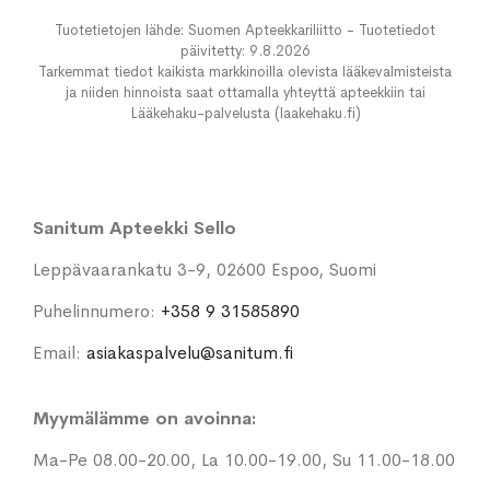
Tuotetietojen lähde: Suomen Apteekkariliitto - Tuotetiedot
päivitetty: 9.8.2026
Tarkemmat tiedot kaikista markkinoilla olevista lääkevalmisteista
ja niiden hinnoista saat ottamalla yhteyttä apteekkiin tai
Lääkehaku-palvelusta (laakehaku.fi)
Sanitum Apteekki Sello
Leppävaarankatu 3-9, 02600 Espoo, Suomi
Puhelinnumero:
+358 9 31585890
Email:
asiakaspalvelu@sanitum.fi
Myymälämme on avoinna:
Ma-Pe 08.00-20.00, La 10.00-19.00, Su 11.00-18.00