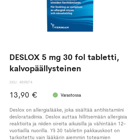
DESLOX 5 mg 30 fol tabletti,
kalvopäällysteinen
SKU
489874
13,90 €
Varastossa
Deslox on allergialääke, joka sisältää antihistamiini
desloratadiinia. Deslox auttaa hillitsemään allergisia
reaktioita ja niiden oireita aikuisilla ja vähintään 12-
vuotiailla nuorilla. Yli 30 tabletin pakkauskoot on
tarkoitettu vain lääkärin aiemmin toteamien