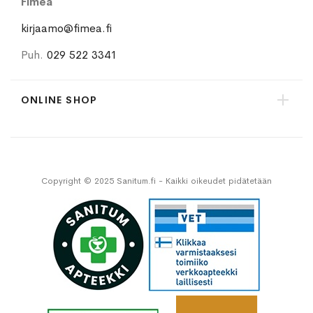
Fimea
kirjaamo@fimea.fi
Puh.
029 522 3341
ONLINE SHOP
Copyright © 2025 Sanitum.fi - Kaikki oikeudet pidätetään