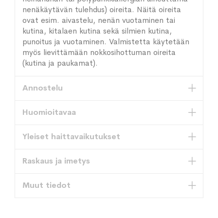
nenäkäytävän tulehdus) oireita. Näitä oireita
ovat esim. aivastelu, nenän vuotaminen tai
kutina, kitalaen kutina sekä silmien kutina,
punoitus ja vuotaminen. Valmistetta käytetään
myös lievittämään nokkosihottuman oireita
(kutina ja paukamat).
Annostelu
Huomioitavaa
Yleiset haittavaikutukset
Raskaus ja imetys
Muut tiedot