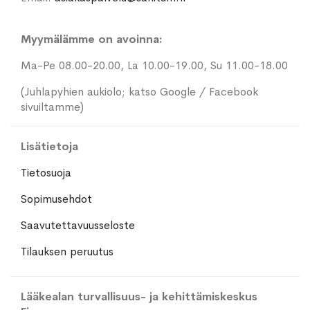
Myymälämme on avoinna:
Ma-Pe 08.00-20.00, La 10.00-19.00, Su 11.00-18.00
(Juhlapyhien aukiolo; katso Google / Facebook
sivuiltamme)
Lisätietoja
Tietosuoja
Sopimusehdot
Saavutettavuusseloste
Tilauksen peruutus
Lääkealan turvallisuus- ja kehittämiskeskus