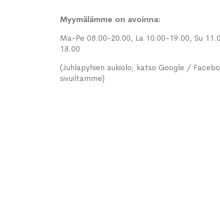
Myymälämme on avoinna:
Ma-Pe 08.00-20.00, La 10.00-19.00, Su 11.
18.00
(Juhlapyhien aukiolo; katso Google / Faceb
sivuiltamme)