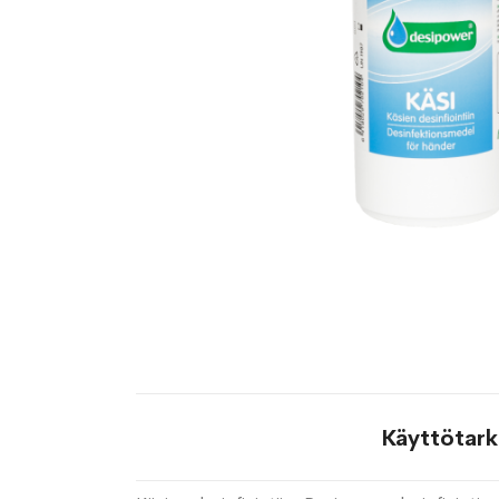
Käyttötark