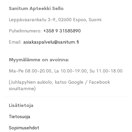
Sanitum Apteekki Sello
Leppävaarankatu 3-9, 02600 Espoo, Suomi
Puhelinnumero:
+358 9 31585890
Email:
asiakaspalvelu@sanitum.fi
Myymälämme on avoinna:
Ma-Pe 08.00-20.00, La 10.00-19.00, Su 11.00-18.00
(Juhlapyhien aukiolo; katso Google / Facebook
sivuiltamme)
Lisätietoja
Tietosuoja
Sopimusehdot