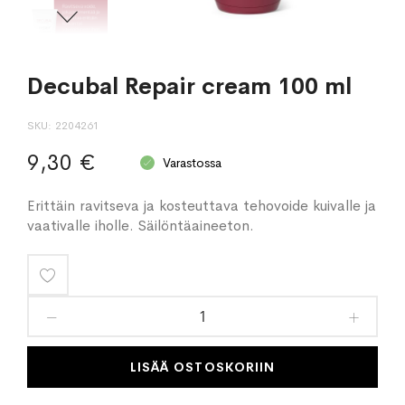
Decubal Repair cream 100 ml
SKU
2204261
9,30 €
Varastossa
Erittäin ravitseva ja kosteuttava tehovoide kuivalle ja
vaativalle iholle. Säilöntäaineeton.
Lisää
toivelistaan
LISÄÄ OSTOSKORIIN