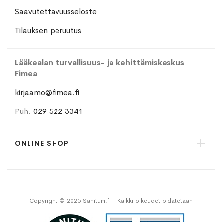
Saavutettavuusseloste
Tilauksen peruutus
Lääkealan turvallisuus- ja kehittämiskeskus
Fimea
kirjaamo@fimea.fi
Puh.
029 522 3341
ONLINE SHOP
Copyright © 2025 Sanitum.fi - Kaikki oikeudet pidätetään