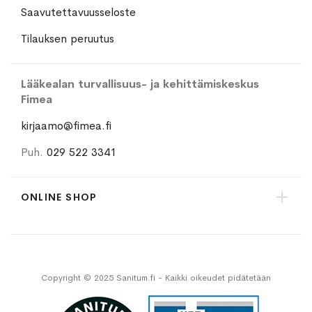
Saavutettavuusseloste
Tilauksen peruutus
Lääkealan turvallisuus- ja kehittämiskeskus
Fimea
kirjaamo@fimea.fi
Puh.
029 522 3341
ONLINE SHOP
Copyright © 2025 Sanitum.fi - Kaikki oikeudet pidätetään