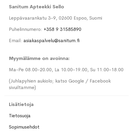
Sanitum Apteekki Sello
Leppävaarankatu 3-9, 02600 Espoo, Suomi
Puhelinnumero:
+358 9 31585890
Email:
asiakaspalvelu@sanitum.fi
Myymälämme on avoinna:
Ma-Pe 08.00-20.00, La 10.00-19.00, Su 11.00-18.00
(Juhlapyhien aukiolo; katso Google / Facebook
sivuiltamme)
Lisätietoja
Tietosuoja
Sopimusehdot