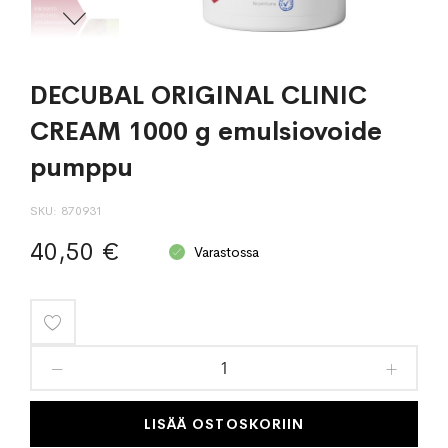
DECUBAL ORIGINAL CLINIC
CREAM 1000 g emulsiovoide
pumppu
SKU
870931
40,50 €
Varastossa
Lisää
toivelistaan
LISÄÄ OSTOSKORIIN