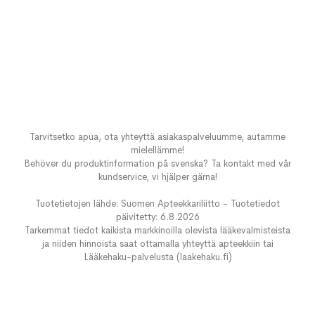
Tarvitsetko apua, ota yhteyttä asiakaspalveluumme, autamme
mielellämme!
Behöver du produktinformation på svenska? Ta kontakt med vår
kundservice, vi hjälper gärna!
Tuotetietojen lähde: Suomen Apteekkariliitto - Tuotetiedot
päivitetty: 6.8.2026
Tarkemmat tiedot kaikista markkinoilla olevista lääkevalmisteista
ja niiden hinnoista saat ottamalla yhteyttä apteekkiin tai
Lääkehaku-palvelusta (laakehaku.fi)