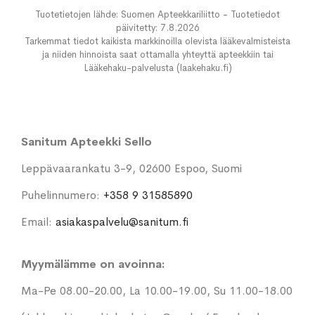
Tuotetietojen lähde: Suomen Apteekkariliitto - Tuotetiedot
päivitetty: 7.8.2026
Tarkemmat tiedot kaikista markkinoilla olevista lääkevalmisteista
ja niiden hinnoista saat ottamalla yhteyttä apteekkiin tai
Lääkehaku-palvelusta (laakehaku.fi)
Sanitum Apteekki Sello
Leppävaarankatu 3-9, 02600 Espoo, Suomi
Puhelinnumero:
+358 9 31585890
Email:
asiakaspalvelu@sanitum.fi
Myymälämme on avoinna:
Ma-Pe 08.00-20.00, La 10.00-19.00, Su 11.00-18.00