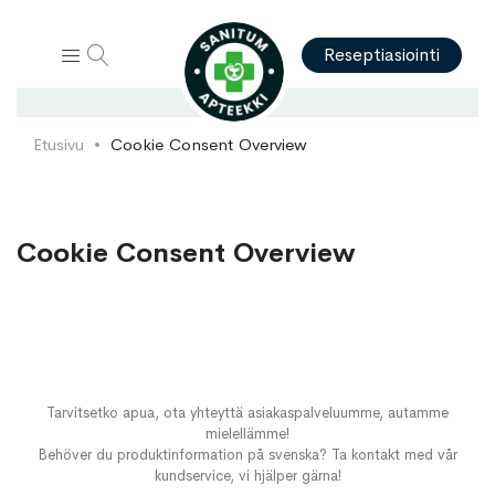
Hae
Reseptiasiointi
Etusivu
Cookie Consent Overview
Cookie Consent Overview
Tarvitsetko apua, ota yhteyttä asiakaspalveluumme, autamme
mielellämme!
Behöver du produktinformation på svenska? Ta kontakt med vår
kundservice, vi hjälper gärna!