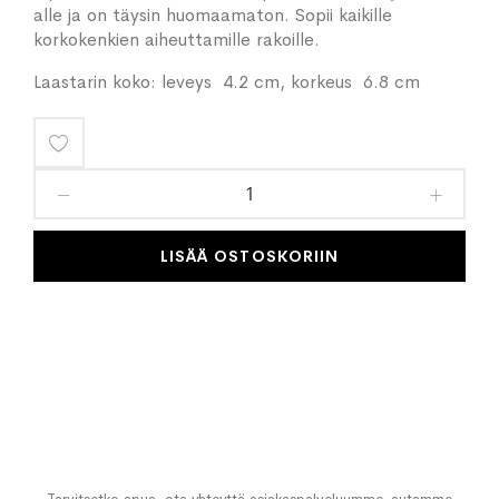
alle ja on täysin huomaamaton. Sopii kaikille
korkokenkien aiheuttamille rakoille.
Laastarin koko: leveys 4.2 cm, korkeus 6.8 cm
Lisää
toivelistaan
LISÄÄ OSTOSKORIIN