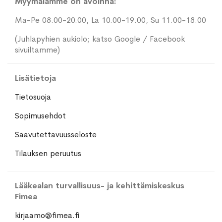
Myymälämme on avoinna:
Ma-Pe 08.00-20.00, La 10.00-19.00, Su 11.00-18.00
(Juhlapyhien aukiolo; katso Google / Facebook
sivuiltamme)
Lisätietoja
Tietosuoja
Sopimusehdot
Saavutettavuusseloste
Tilauksen peruutus
Lääkealan turvallisuus- ja kehittämiskeskus
Fimea
kirjaamo@fimea.fi