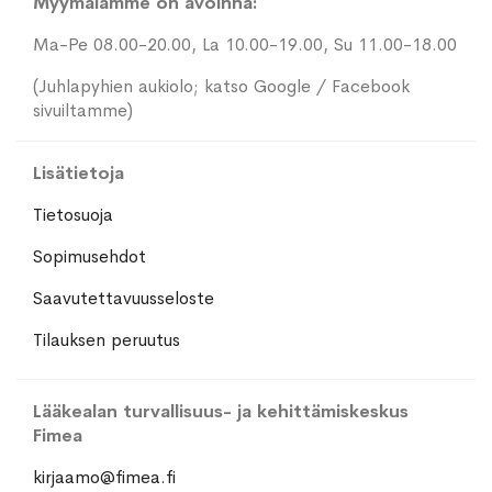
Myymälämme on avoinna:
Ma-Pe 08.00-20.00, La 10.00-19.00, Su 11.00-18.00
(Juhlapyhien aukiolo; katso Google / Facebook
sivuiltamme)
Lisätietoja
Tietosuoja
Sopimusehdot
Saavutettavuusseloste
Tilauksen peruutus
Lääkealan turvallisuus- ja kehittämiskeskus
Fimea
kirjaamo@fimea.fi