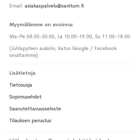
Email:
asiakaspalvelu@sanitum.fi
Myymälämme on avoinna:
Ma-Pe 08.00-20.00, La 10.00-19.00, Su 11.00-18.00
(Juhlapyhien aukiolo; katso Google / Facebook
sivuiltamme)
Lisätietoja
Tietosuoja
Sopimusehdot
Saavutettavuusseloste
Tilauksen peruutus