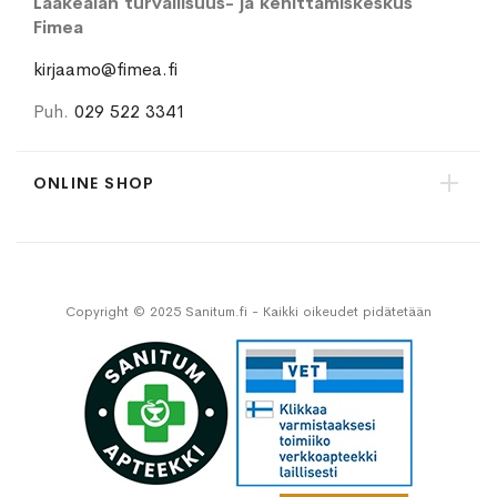
Lääkealan turvallisuus- ja kehittämiskeskus
Fimea
kirjaamo@fimea.fi
Puh.
029 522 3341
ONLINE SHOP
Copyright © 2025 Sanitum.fi - Kaikki oikeudet pidätetään