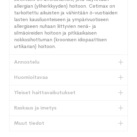
allergian (yliherkkyyden) hoitoon. Cetimax on
tarkoitettu aikuisten ja vähintään 6-vuotiaiden
lasten kausiluonteiseen ja ympärivuotiseen
allergiseen nuhaan liittyvien nenä- ja
silmäoireiden hoitoon ja pitkäaikaisen
nokkosihottuman (kroonisen idiopaattisen
urtikarian) hoitoon.
Annostelu
Huomioitavaa
Yleiset haittavaikutukset
Raskaus ja imetys
Muut tiedot