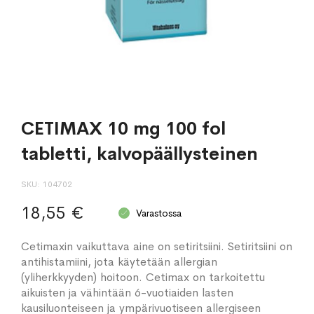
CETIMAX 10 mg 100 fol
tabletti, kalvopäällysteinen
SKU
104702
18,55 €
Varastossa
Cetimaxin vaikuttava aine on setiritsiini. Setiritsiini on
antihistamiini, jota käytetään allergian
(yliherkkyyden) hoitoon. Cetimax on tarkoitettu
aikuisten ja vähintään 6-vuotiaiden lasten
kausiluonteiseen ja ympärivuotiseen allergiseen