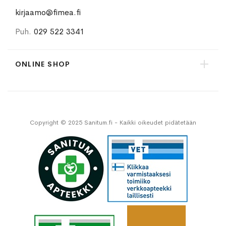
kirjaamo@fimea.fi
Puh.
029 522 3341
ONLINE SHOP
Copyright © 2025 Sanitum.fi - Kaikki oikeudet pidätetään