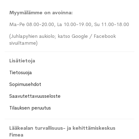
Myymälämme on avoinna:
Ma-Pe 08.00-20.00, La 10.00-19.00, Su 11.00-18.00
(Juhlapyhien aukiolo; katso Google / Facebook
sivuiltamme)
Lisätietoja
Tietosuoja
Sopimusehdot
Saavutettavuusseloste
Tilauksen peruutus
Lääkealan turvallisuus- ja kehittämiskeskus
Fimea