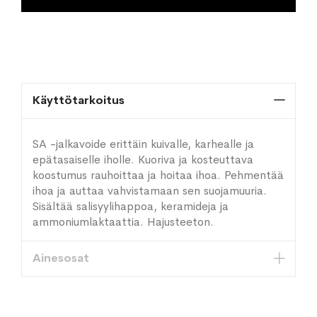
Käyttötarkoitus
SA -jalkavoide erittäin kuivalle, karhealle ja
epätasaiselle iholle. Kuoriva ja kosteuttava
koostumus rauhoittaa ja hoitaa ihoa. Pehmentää
ihoa ja auttaa vahvistamaan sen suojamuuria.
Sisältää salisyylihappoa, keramideja ja
ammoniumlaktaattia. Hajusteeton.
Ainesosat