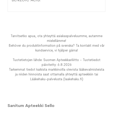
Tarvitsetko apua, ota yhteyttä asiakaspalveluumme, autamme
mielellämme!
Behöver du produktinformation på svenska? Ta kontakt med vår
kundservice, vi hjälper gärna!
Tuotetietojen lähde: Suomen Apteekkariliitto - Tuotetiedot
päivitetty: 6.8.2026
Tarkemmat tiedot kaikista markkinoilla olevista lääkevalmisteista
ja niiden hinnoista saat ottamalla yhteyttä apteekkiin tai
Lääkehaku-palvelusta (laakehaku.fi)
Sanitum Apteekki Sello