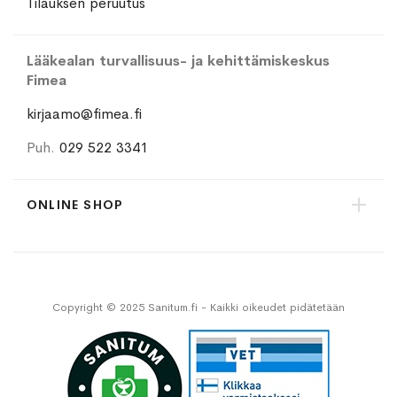
Tilauksen peruutus
Lääkealan turvallisuus- ja kehittämiskeskus
Fimea
kirjaamo@fimea.fi
Puh.
029 522 3341
ONLINE SHOP
Copyright © 2025 Sanitum.fi - Kaikki oikeudet pidätetään