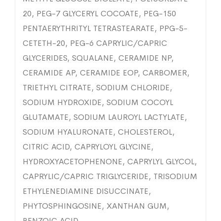
20, PEG-7 GLYCERYL COCOATE, PEG-150
PENTAERYTHRITYL TETRASTEARATE, PPG-5-
CETETH-20, PEG-6 CAPRYLIC/CAPRIC
GLYCERIDES, SQUALANE, CERAMIDE NP,
CERAMIDE AP, CERAMIDE EOP, CARBOMER,
TRIETHYL CITRATE, SODIUM CHLORIDE,
SODIUM HYDROXIDE, SODIUM COCOYL
GLUTAMATE, SODIUM LAUROYL LACTYLATE,
SODIUM HYALURONATE, CHOLESTEROL,
CITRIC ACID, CAPRYLOYL GLYCINE,
HYDROXYACETOPHENONE, CAPRYLYL GLYCOL,
CAPRYLIC/CAPRIC TRIGLYCERIDE, TRISODIUM
ETHYLENEDIAMINE DISUCCINATE,
PHYTOSPHINGOSINE, XANTHAN GUM,
BENZOIC ACID.