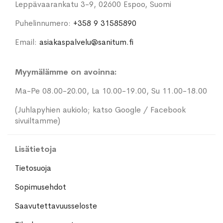
Leppävaarankatu 3-9, 02600 Espoo, Suomi
Puhelinnumero:
+358 9 31585890
Email:
asiakaspalvelu@sanitum.fi
Myymälämme on avoinna:
Ma-Pe 08.00-20.00, La 10.00-19.00, Su 11.00-18.00
(Juhlapyhien aukiolo; katso Google / Facebook
sivuiltamme)
Lisätietoja
Tietosuoja
Sopimusehdot
Saavutettavuusseloste