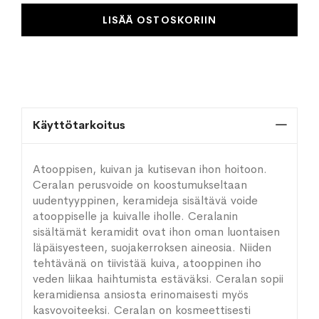
LISÄÄ OSTOSKORIIN
Käyttötarkoitus
Atooppisen, kuivan ja kutisevan ihon hoitoon.
Ceralan perusvoide on koostumukseltaan
uudentyyppinen, keramideja sisältävä voide
atooppiselle ja kuivalle iholle. Ceralanin
sisältämät keramidit ovat ihon oman luontaisen
läpäisyesteen, suojakerroksen aineosia. Niiden
tehtävänä on tiivistää kuiva, atooppinen iho
veden liikaa haihtumista estäväksi. Ceralan sopii
keramidiensa ansiosta erinomaisesti myös
kasvovoiteeksi. Ceralan on kosmeettisesti