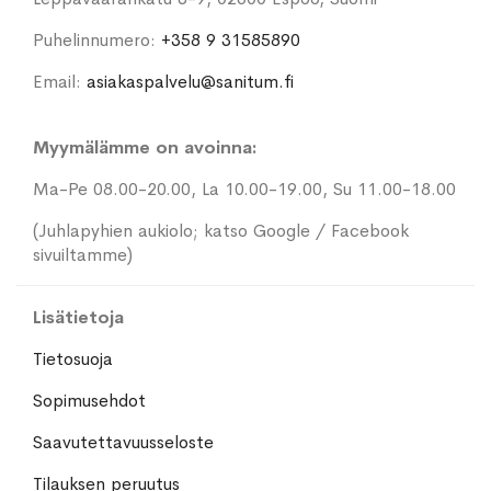
Puhelinnumero:
+358 9 31585890
Email:
asiakaspalvelu@sanitum.fi
Myymälämme on avoinna:
Ma-Pe 08.00-20.00, La 10.00-19.00, Su 11.00-18.00
(Juhlapyhien aukiolo; katso Google / Facebook
sivuiltamme)
Lisätietoja
Tietosuoja
Sopimusehdot
Saavutettavuusseloste
Tilauksen peruutus