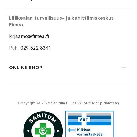
Lääkealan turvallisuus- ja kehittämiskeskus
Fimea
kirjaamo@fimea.fi
Puh.
029 522 3341
ONLINE SHOP
Copyright © 2025 Sanitum.fi - Kaikki oikeudet pidätetään