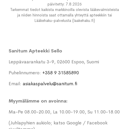
päivitetty: 7.8.2026
Tarkemmat tiedot kaikista markkinoilla olevista lääkevalmisteista
ja niiden hinnoista saat ottamalla yhteyttä apteekkiin tai
Lääkehaku-palvelusta (laakehaku.fi)
Sanitum Apteekki Sello
Leppävaarankatu 3-9, 02600 Espoo, Suomi
Puhelinnumero:
+358 9 31585890
Email:
asiakaspalvelu@sanitum.fi
Myymälämme on avoinna:
Ma-Pe 08.00-20.00, La 10.00-19.00, Su 11.00-18.00
(Juhlapyhien aukiolo; katso Google / Facebook