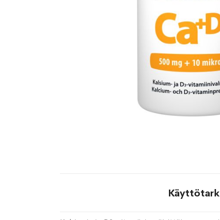
Käyttötark