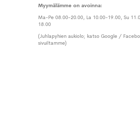
Myymälämme on avoinna:
Ma-Pe 08.00-20.00, La 10.00-19.00, Su 11.
18.00
(Juhlapyhien aukiolo; katso Google / Faceb
sivuiltamme)