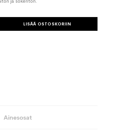
niton ja sokeriton.
LISÄÄ OSTOSKORIIN
Ainesosat