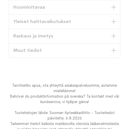
Huomioitavaa
Yleiset haittavaikutukset
Raskaus ja imetys
Muut tiedot
Tarvitsetko apua, ota yhteyttä asiakaspalveluumme, autamme
mielellämme!
Behöver du produktinformation på svenska? Ta kontakt med vår
kundservice, vi hjälper gärna!
Tuotetietojen lähde: Suomen Apteekkariliitto - Tuotetiedot
päivitetty: 6.8.2026
Tarkemmat tiedot kaikista markkinoilla olevista lääkevalmisteista