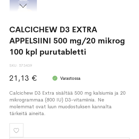
CALCICHEW D3 EXTRA
APPELSIINI 500 mg/20 mikrog
100 kpl purutabletti
SKU
573439
21,13 €
Varastossa
Calcichew D3 Extra sisältää 500 mg kalsiumia ja 20
mikrogrammaa (800 IU) D3-vitamiinia. Ne
molemmat ovat luun muodostuksen kannalta
tärkeitä aineita.
Lisää