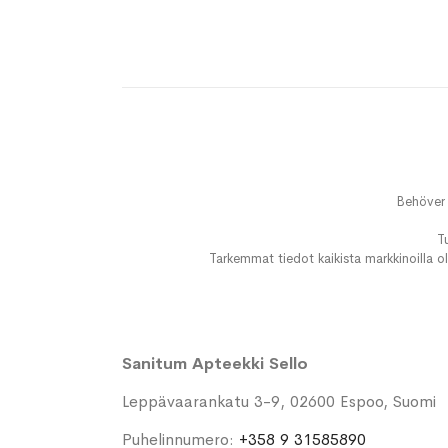
Behöver 
T
Tarkemmat tiedot kaikista markkinoilla ol
Sanitum Apteekki Sello
Leppävaarankatu 3-9, 02600 Espoo, Suomi
Puhelinnumero:
+358 9 31585890