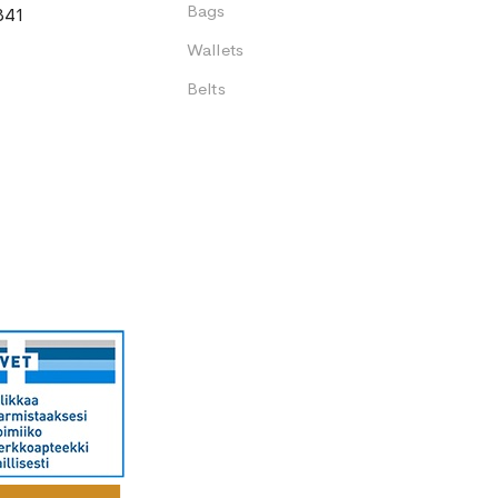
Bags
341
Wallets
Belts