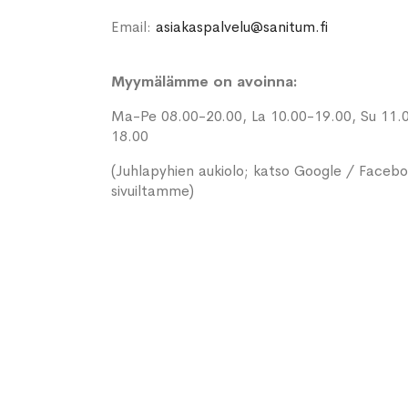
Email:
asiakaspalvelu@sanitum.fi
Myymälämme on avoinna:
Ma-Pe 08.00-20.00, La 10.00-19.00, Su 11.
18.00
(Juhlapyhien aukiolo; katso Google / Faceb
sivuiltamme)