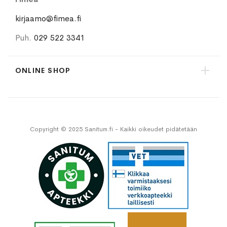
kirjaamo@fimea.fi
Puh.
029 522 3341
ONLINE SHOP
Copyright © 2025 Sanitum.fi - Kaikki oikeudet pidätetään