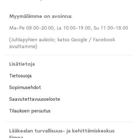
Myymälämme on avoinna:
Ma-Pe 08.00-20.00, La 10.00-19.00, Su 11.00-18.00
(Juhlapyhien aukiolo; katso Google / Facebook
sivuiltamme)
Lisätietoja
Tietosuoja
Sopimusehdot
Saavutettavuusseloste
Tilauksen peruutus
Lääkealan turvallisuus- ja kehittämiskeskus
Fimea