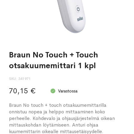
Braun No Touch + Touch
otsakuumemittari 1 kpl
SKU
341971
70,15 €
Varastossa
Braun No touch + touch otsakuumemittarilla
onnistuu nopea ja helppo mittaaminen koko
perheelle. Kohdevalo ja ohjausjärjestelmä oikean
mittauskohdan löytämiseen. Anturi ohjaa
kuumemittarin oikealle mittausetäisyydelle.