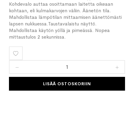
Kohdevalo auttaa osoittamaan laitetta oikeaan
kohtaan, eli kulmakarvojen väliin. Äänetön tila.
Mahdollistaa lämpötilan mittaamisen äänettömästi
lapsen nukkuessa.Taustavalaistu näyttö.
Mahdollistaa käytön yöllä ja pimeässä. Nopea
mittaustulos 2 sekunnissa.
Lisää
toivelistaan
LISÄÄ OSTOSKORIIN