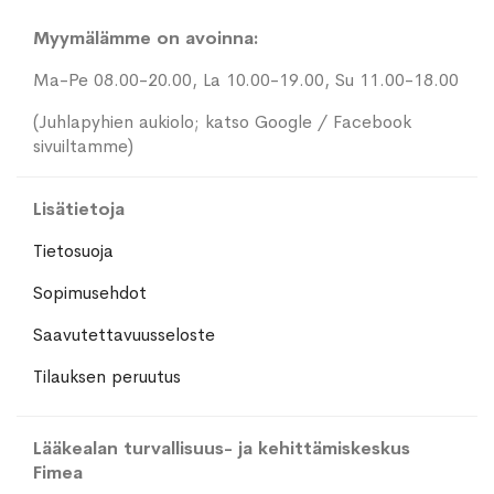
Myymälämme on avoinna:
Ma-Pe 08.00-20.00, La 10.00-19.00, Su 11.00-18.00
(Juhlapyhien aukiolo; katso Google / Facebook
sivuiltamme)
Lisätietoja
Tietosuoja
Sopimusehdot
Saavutettavuusseloste
Tilauksen peruutus
Lääkealan turvallisuus- ja kehittämiskeskus
Fimea