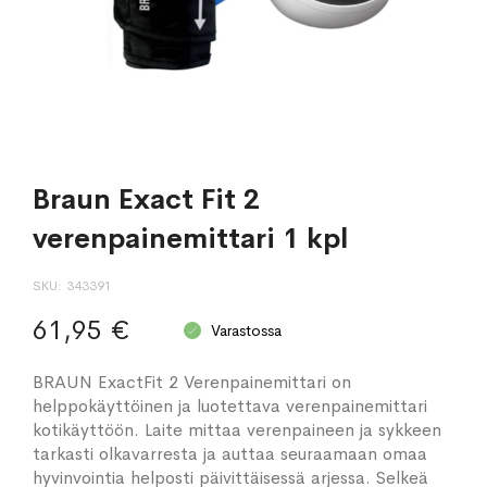
Braun Exact Fit 2
verenpainemittari 1 kpl
SKU
343391
61,95 €
Varastossa
BRAUN ExactFit 2 Verenpainemittari on
helppokäyttöinen ja luotettava verenpainemittari
kotikäyttöön. Laite mittaa verenpaineen ja sykkeen
tarkasti olkavarresta ja auttaa seuraamaan omaa
hyvinvointia helposti päivittäisessä arjessa. Selkeä