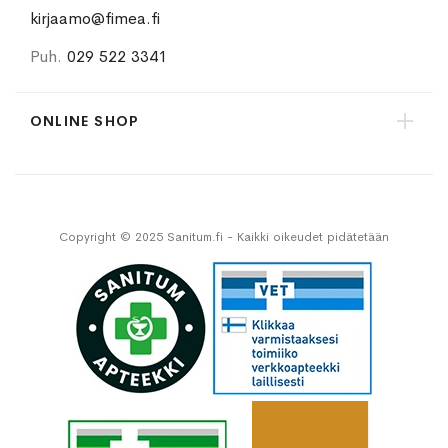
kirjaamo@fimea.fi
Puh.
029 522 3341
ONLINE SHOP
Copyright © 2025 Sanitum.fi - Kaikki oikeudet pidätetään