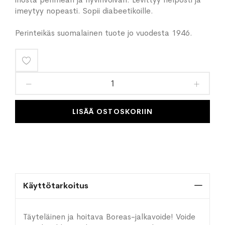
imeytyy nopeasti. Sopii diabeetikoille.
Perinteikäs suomalainen tuote jo vuodesta 1946.
Lisää
toivelistaan
LISÄÄ OSTOSKORIIN
Käyttötarkoitus
Täyteläinen ja hoitava Boreas-jalkavoide! Voide