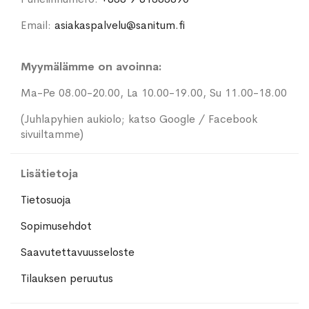
Email:
asiakaspalvelu@sanitum.fi
Myymälämme on avoinna:
Ma-Pe 08.00-20.00, La 10.00-19.00, Su 11.00-18.00
(Juhlapyhien aukiolo; katso Google / Facebook
sivuiltamme)
Lisätietoja
Tietosuoja
Sopimusehdot
Saavutettavuusseloste
Tilauksen peruutus