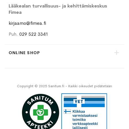
Lääkealan turvallisuus- ja kehittämiskeskus
Fimea
kirjaamo@fimea.fi
Puh.
029 522 3341
ONLINE SHOP
Copyright © 2025 Sanitum.fi - Kaikki oikeudet pidätetään