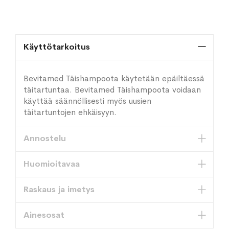
Käyttötarkoitus
Bevitamed Täishampoota käytetään epäiltäessä
täitartuntaa. Bevitamed Täishampoota voidaan
käyttää säännöllisesti myös uusien
täitartuntojen ehkäisyyn.
Annostelu
Huomioitavaa
Raskaus ja imetys
Ainesosat