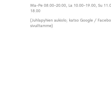
Ma-Pe 08.00-20.00, La 10.00-19.00, Su 11.
18.00
(Juhlapyhien aukiolo; katso Google / Faceb
sivuiltamme)