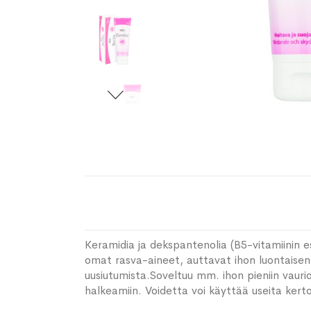
Keramidia ja dekspantenolia (B5-vitamiinin esi
omat rasva-aineet, auttavat ihon luontaisen
uusiutumista.Soveltuu mm. ihon pieniin vaurio
halkeamiin. Voidetta voi käyttää useita kert