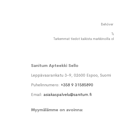
Behöver 
T
Tarkemmat tiedot kaikista markkinoilla ol
Sanitum Apteekki Sello
Leppävaarankatu 3-9, 02600 Espoo, Suomi
Puhelinnumero:
+358 9 31585890
Email:
asiakaspalvelu@sanitum.fi
Myymälämme on avoinna: