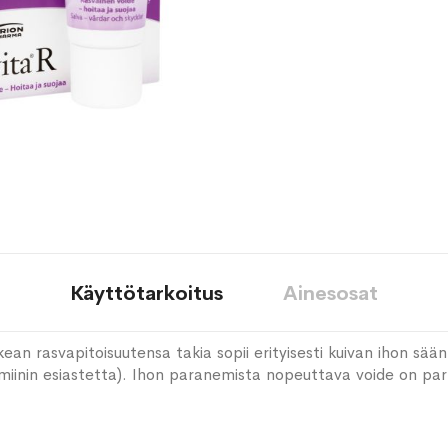
Käyttötarkoitus
Ainesosat
ean rasvapitoisuutensa takia sopii erityisesti kuivan ihon sään
amiinin esiastetta). Ihon paranemista nopeuttava voide on pa