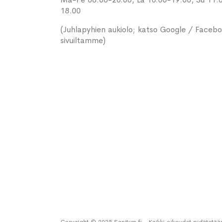
18.00
(Juhlapyhien aukiolo; katso Google / Faceb
sivuiltamme)