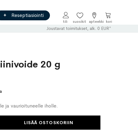
Reseptiasiointi
Ostoskori
Joustavat toimitukset, alk. 0 EUR*
iinivoide 20 g
a
e ja vaurioituneelle iholle.
LISÄÄ OSTOSKORIIN