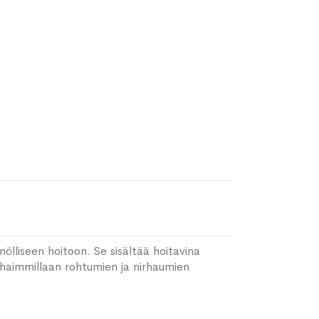
nölliseen hoitoon. Se sisältää hoitavina
rhaimmillaan rohtumien ja nirhaumien