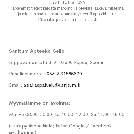
päivitetty: 8.8.2026
Tarkemmat tiedot kaikista markkinoilla olevista lääkevalmisteista
ja niiden hinnoista saat ottamalla yhteyttä apteekkiin tai
Lääkehaku-palvelusta (laakehaku.fi)
Sanitum Apteekki Sello
Leppävaarankatu 3-9, 02600 Espoo, Suomi
Puhelinnumero:
+358 9 31585890
Email:
asiakaspalvelu@sanitum.fi
Myymälämme on avoinna:
Ma-Pe 08.00-20.00, La 10.00-19.00, Su 11.00-18.00
(Juhlapyhien aukiolo; katso Google / Facebook
sivuiltamme)