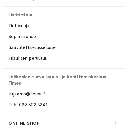
Lisätietoja
Tietosuoja
Sopimusehdot
Saavutettavuusseloste
Tilauksen peruutus
Lääkealan turvallisuus- ja kehittämiskeskus
Fimea
kirjaamo@fimea.fi
Puh.
029 522 3341
ONLINE SHOP