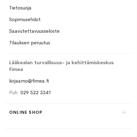
Tietosuoja
Sopimusehdot
Saavutettavuusseloste
Tilauksen peruutus
Lääkealan turvallisuus- ja kehittämiskeskus
Fimea
kirjaamo@fimea.fi
Puh.
029 522 3341
ONLINE SHOP