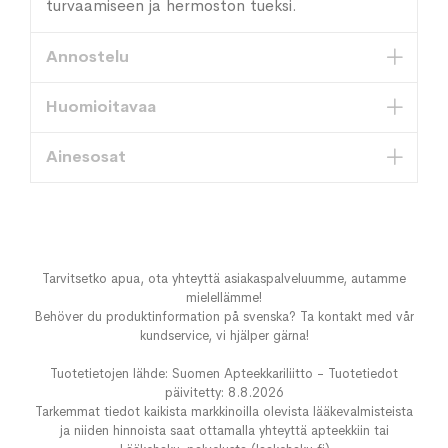
turvaamiseen ja hermoston tueksi.
Annostelu
Huomioitavaa
Ainesosat
Tarvitsetko apua, ota yhteyttä asiakaspalveluumme, autamme
mielellämme!
Behöver du produktinformation på svenska? Ta kontakt med vår
kundservice, vi hjälper gärna!
Tuotetietojen lähde: Suomen Apteekkariliitto - Tuotetiedot
päivitetty: 8.8.2026
Tarkemmat tiedot kaikista markkinoilla olevista lääkevalmisteista
ja niiden hinnoista saat ottamalla yhteyttä apteekkiin tai