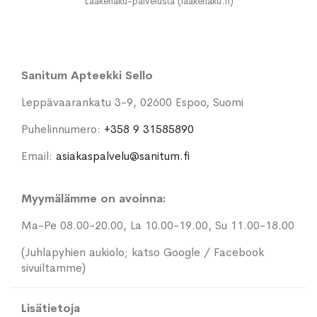
Lääkehaku-palvelusta (laakehaku.fi)
Sanitum Apteekki Sello
Leppävaarankatu 3-9, 02600 Espoo, Suomi
Puhelinnumero:
+358 9 31585890
Email:
asiakaspalvelu@sanitum.fi
Myymälämme on avoinna:
Ma-Pe 08.00-20.00, La 10.00-19.00, Su 11.00-18.00
(Juhlapyhien aukiolo; katso Google / Facebook
sivuiltamme)
Lisätietoja