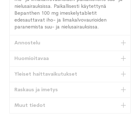
nielusairauksissa. Paikallisesti käytettynä
Bepanthen 100 mg imeskelytabletit
edesauttavat iho- ja limakalvovaurioiden
paranemista suu- ja nielusairauksissa.
Annostelu
Huomioitavaa
Yleiset haittavaikutukset
Raskaus ja imetys
Muut tiedot