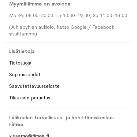
Myymälämme on avoinna:
Ma-Pe 08.00-20.00, La 10.00-19.00, Su 11.00-18.00
(Juhlapyhien aukiolo; katso Google / Facebook
sivuiltamme)
Lisätietoja
Tietosuoja
Sopimusehdot
Saavutettavuusseloste
Tilauksen peruutus
Lääkealan turvallisuus- ja kehittämiskeskus
Fimea
kirjaamo@fimea.fi