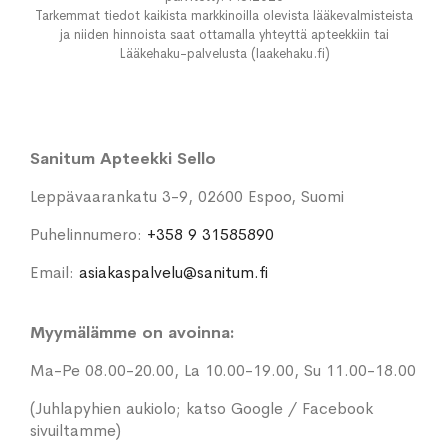
Tarkemmat tiedot kaikista markkinoilla olevista lääkevalmisteista
ja niiden hinnoista saat ottamalla yhteyttä apteekkiin tai
Lääkehaku-palvelusta (laakehaku.fi)
Sanitum Apteekki Sello
Leppävaarankatu 3-9, 02600 Espoo, Suomi
Puhelinnumero:
+358 9 31585890
Email:
asiakaspalvelu@sanitum.fi
Myymälämme on avoinna:
Ma-Pe 08.00-20.00, La 10.00-19.00, Su 11.00-18.00
(Juhlapyhien aukiolo; katso Google / Facebook
sivuiltamme)