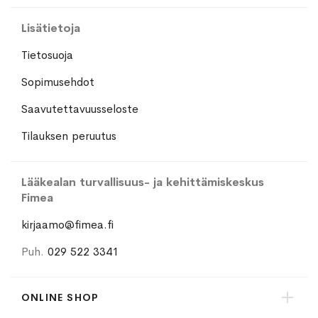
Lisätietoja
Tietosuoja
Sopimusehdot
Saavutettavuusseloste
Tilauksen peruutus
Lääkealan turvallisuus- ja kehittämiskeskus
Fimea
kirjaamo@fimea.fi
Puh.
029 522 3341
ONLINE SHOP