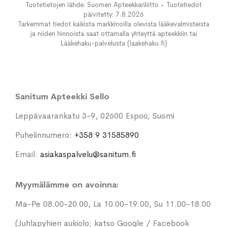
Tuotetietojen lähde: Suomen Apteekkariliitto - Tuotetiedot
päivitetty: 7.8.2026
Tarkemmat tiedot kaikista markkinoilla olevista lääkevalmisteista
ja niiden hinnoista saat ottamalla yhteyttä apteekkiin tai
Lääkehaku-palvelusta (laakehaku.fi)
Sanitum Apteekki Sello
Leppävaarankatu 3-9, 02600 Espoo, Suomi
Puhelinnumero:
+358 9 31585890
Email:
asiakaspalvelu@sanitum.fi
Myymälämme on avoinna:
Ma-Pe 08.00-20.00, La 10.00-19.00, Su 11.00-18.00
(Juhlapyhien aukiolo; katso Google / Facebook