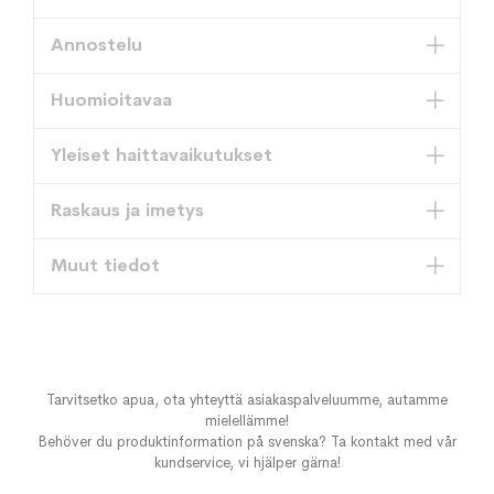
Annostelu
Huomioitavaa
Yleiset haittavaikutukset
Raskaus ja imetys
Muut tiedot
Tarvitsetko apua, ota yhteyttä asiakaspalveluumme, autamme
mielellämme!
Behöver du produktinformation på svenska? Ta kontakt med vår
kundservice, vi hjälper gärna!