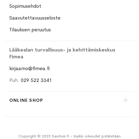
Sopimusehdot
Saavutettavuusseloste
Tilauksen peruutus
Lääkealan turvallisuus- ja kehittämiskeskus
Fimea
kirjaamo@fimea.fi
Puh.
029 522 3341
ONLINE SHOP
Copyright © 2025 Sanitum.fi - Kaikki oikeudet pidätetään