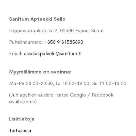
Sanitum Apteekki Sello
Leppävaarankatu 3-9, 02600 Espoo, Suomi
Puhelinnumero:
+358 9 31585890
Email:
asiakaspalvelu@sanitum.fi
Myymälämme on avoinna:
Ma-Pe 08.00-20.00, La 10.00-19.00, Su 11.00-18.00
(Juhlapyhien aukiolo; katso Google / Facebook
sivuiltamme)
Lisätietoja
Tietosuoja