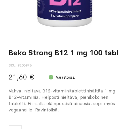
Beko Strong B12 1 mg 100 tabl
SKU
9253978
21,60 €
Varastossa
Vahva, nieltävä B12-vitamiinitabletti sisältää 1 mg
B12-vitamiinia. Helposti nieltävä, pienikokoinen
tabletti. Ei sisällä eläinperäisiä aineosia, sopii myös
vegaaneille. Ravintolisä.