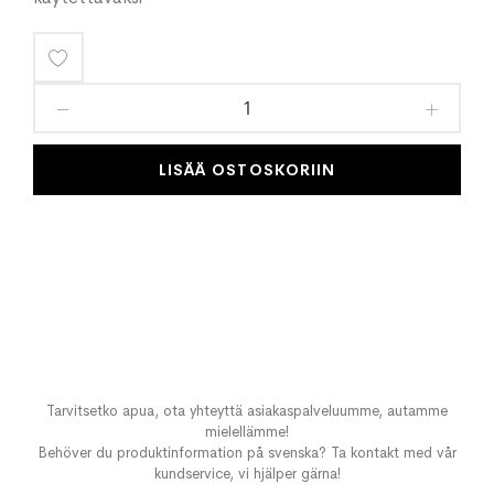
Lisää
toivelistaan
LISÄÄ OSTOSKORIIN
Tarvitsetko apua, ota yhteyttä asiakaspalveluumme, autamme
mielellämme!
Behöver du produktinformation på svenska? Ta kontakt med vår
kundservice, vi hjälper gärna!