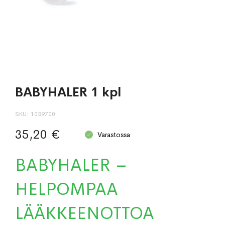
BABYHALER 1 kpl
SKU
1039700
35,20 €
Varastossa
BABYHALER –
HELPOMPAA
LÄÄKKEENOTTOA