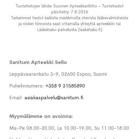
Tuotetietojen lähde: Suomen Apteekkariliitto - Tuotetiedot
päivitetty: 7.8.2026
Tarkemmat tiedot kaikista markkinoilla olevista lääkevalmisteista
ja niiden hinnoista saat ottamalla yhteyttä apteekkiin tai
Lääkehaku-palvelusta (laakehaku.fi)
Sanitum Apteekki Sello
Leppävaarankatu 3-9, 02600 Espoo, Suomi
Puhelinnumero:
+358 9 31585890
Email:
asiakaspalvelu@sanitum.fi
Myymälämme on avoinna:
Ma-Pe 08.00-20.00, La 10.00-19.00, Su 11.00-18.00