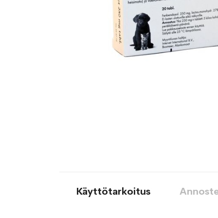
Käyttötarkoitus
Annoste