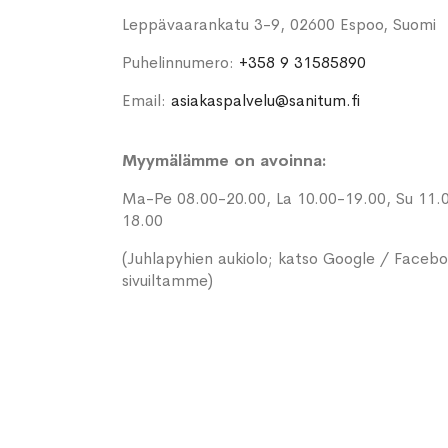
Leppävaarankatu 3-9, 02600 Espoo, Suomi
Puhelinnumero:
+358 9 31585890
Email:
asiakaspalvelu@sanitum.fi
Myymälämme on avoinna:
Ma-Pe 08.00-20.00, La 10.00-19.00, Su 11.
18.00
(Juhlapyhien aukiolo; katso Google / Faceb
sivuiltamme)