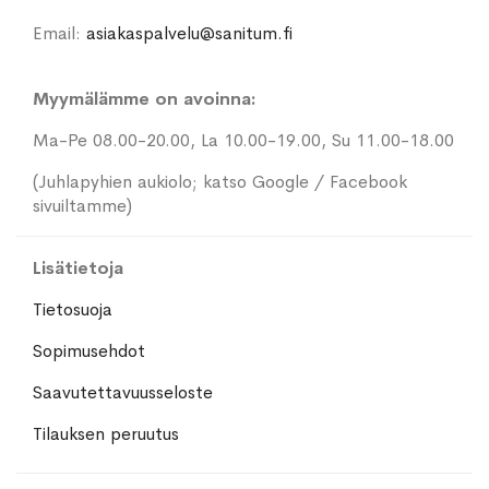
Email:
asiakaspalvelu@sanitum.fi
Myymälämme on avoinna:
Ma-Pe 08.00-20.00, La 10.00-19.00, Su 11.00-18.00
(Juhlapyhien aukiolo; katso Google / Facebook
sivuiltamme)
Lisätietoja
Tietosuoja
Sopimusehdot
Saavutettavuusseloste
Tilauksen peruutus