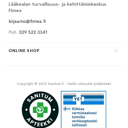
Lääkealan turvallisuus- ja kehittämiskeskus
Fimea
kirjaamo@fimea.fi
Puh.
029 522 3341
ONLINE SHOP
Copyright © 2025 Sanitum.fi - Kaikki oikeudet pidätetään