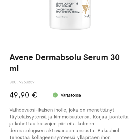
Avene Dermabsolu Serum 30
ml
SKU
9268839
49,90 €
Varastossa
Vaihdevuosi-ikäisen iholle, joka on menettänyt
täyteläisyytensä ja kimmoisuutensa. Korjaa juonteita
ja kohottaa kasvojen piirteitä kolmen
dermatologisen aktiiviaineen ansiosta. Bakuchiol
tehostaa kollageenisynteesiä ylläpitäen ihon