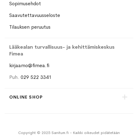
Sopimusehdot
Saavutettavuusseloste
Tilauksen peruutus
Lääkealan turvallisuus- ja kehittämiskeskus
Fimea
kirjaamo@fimea.fi
Puh.
029 522 3341
ONLINE SHOP
Copyright © 2025 Sanitum.fi - Kaikki oikeudet pidätetään