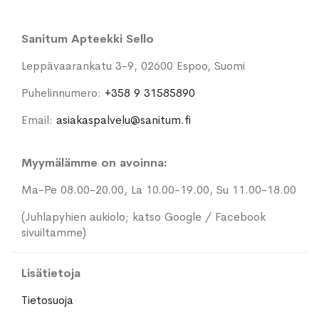
Sanitum Apteekki Sello
Leppävaarankatu 3-9, 02600 Espoo, Suomi
Puhelinnumero:
+358 9 31585890
Email:
asiakaspalvelu@sanitum.fi
Myymälämme on avoinna:
Ma-Pe 08.00-20.00, La 10.00-19.00, Su 11.00-18.00
(Juhlapyhien aukiolo; katso Google / Facebook
sivuiltamme)
Lisätietoja
Tietosuoja