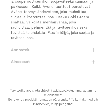
ja couperoottisen ihon suojavoiteeksi saunaan ja
pakkaseen. Kaikki Avène-tuotteet perustuvat
Avène-terveyslähdeveteen, joka rauhoittaa,
suojaa ja kosteuttaa ihoa. Lisäksi Cold Cream
sisältää: Valkoista mehiläisvahaa, joka
rauhoittaa, pehmentää ja ravitsee ihoa sekä
lievittää tulehduksia. Parafiiniöljyä, joka suojaa ja
ravitsee ihoa.
Annostelu
Ainesosat
Tarvitsetko apua, ota yhteyttä asiakaspalveluumme, autamme
mielellämme!
Behöver du produktinformation på svenska? Ta kontakt med vår
kundservice, vi hjälper gärna!