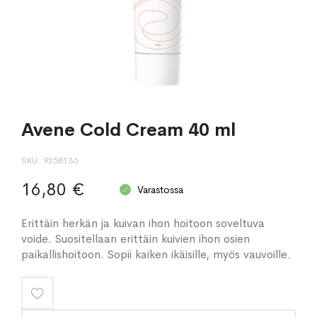
Avene Cold Cream 40 ml
SKU
9258136
16,80 €
Varastossa
Erittäin herkän ja kuivan ihon hoitoon soveltuva
voide. Suositellaan erittäin kuivien ihon osien
paikallishoitoon. Sopii kaiken ikäisille, myös vauvoille.
Lisää