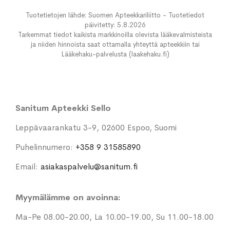
Tuotetietojen lähde: Suomen Apteekkariliitto - Tuotetiedot
päivitetty: 5.8.2026
Tarkemmat tiedot kaikista markkinoilla olevista lääkevalmisteista
ja niiden hinnoista saat ottamalla yhteyttä apteekkiin tai
Lääkehaku-palvelusta (laakehaku.fi)
Sanitum Apteekki Sello
Leppävaarankatu 3-9, 02600 Espoo, Suomi
Puhelinnumero:
+358 9 31585890
Email:
asiakaspalvelu@sanitum.fi
Myymälämme on avoinna:
Ma-Pe 08.00-20.00, La 10.00-19.00, Su 11.00-18.00