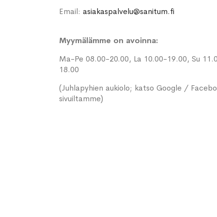
Email:
asiakaspalvelu@sanitum.fi
Myymälämme on avoinna:
Ma-Pe 08.00-20.00, La 10.00-19.00, Su 11.
18.00
(Juhlapyhien aukiolo; katso Google / Faceb
sivuiltamme)