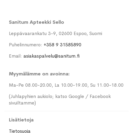
Sanitum Apteekki Sello
Leppävaarankatu 3-9, 02600 Espoo, Suomi
Puhelinnumero:
+358 9 31585890
Email:
asiakaspalvelu@sanitum.fi
Myymälämme on avoinna:
Ma-Pe 08.00-20.00, La 10.00-19.00, Su 11.00-18.00
(Juhlapyhien aukiolo; katso Google / Facebook
sivuiltamme)
Lisätietoja
Tietosuoja