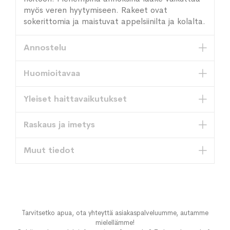
myös veren hyytymiseen. Rakeet ovat
sokerittomia ja maistuvat appelsiinilta ja kolalta.
Annostelu
Huomioitavaa
Yleiset haittavaikutukset
Raskaus ja imetys
Muut tiedot
Tarvitsetko apua, ota yhteyttä asiakaspalveluumme, autamme
mielellämme!