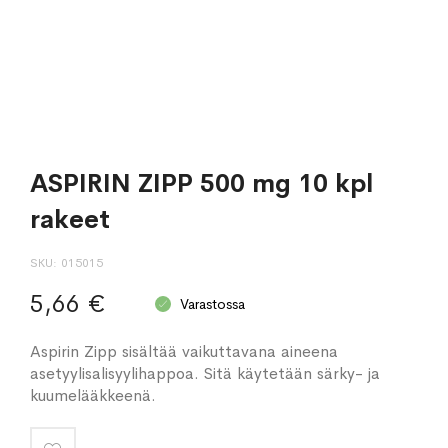
ASPIRIN ZIPP 500 mg 10 kpl
rakeet
SKU
015015
5,66 €
Varastossa
Aspirin Zipp sisältää vaikuttavana aineena
asetyylisalisyylihappoa. Sitä käytetään särky- ja
kuumelääkkeenä.