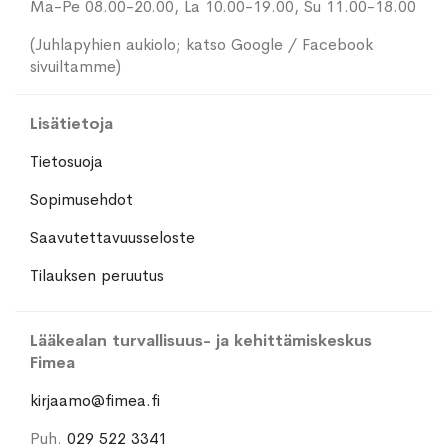
Ma-Pe 08.00-20.00, La 10.00-19.00, Su 11.00-18.00
(Juhlapyhien aukiolo; katso Google / Facebook
sivuiltamme)
Lisätietoja
Tietosuoja
Sopimusehdot
Saavutettavuusseloste
Tilauksen peruutus
Lääkealan turvallisuus- ja kehittämiskeskus
Fimea
kirjaamo@fimea.fi
Puh.
029 522 3341