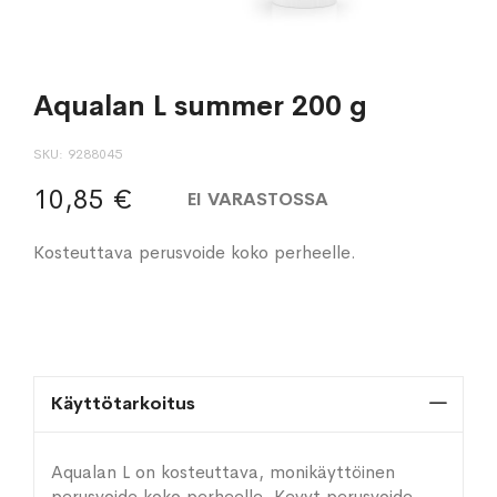
Aqualan L summer 200 g
SKU
9288045
10,85 €
EI VARASTOSSA
Kosteuttava perusvoide koko perheelle.
Käyttötarkoitus
Aqualan L on kosteuttava, monikäyttöinen
perusvoide koko perheelle. Kevyt perusvoide